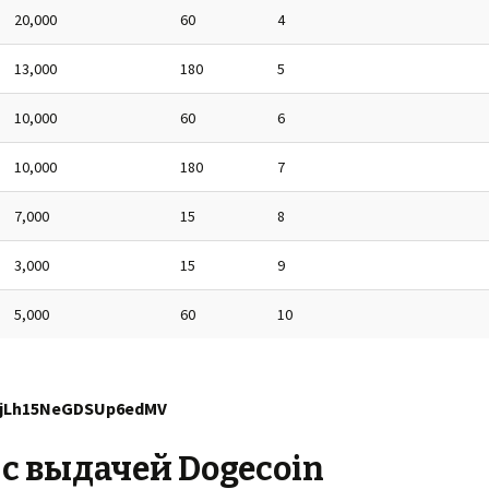
20,000
60
4
13,000
180
5
10,000
60
6
10,000
180
7
7,000
15
8
3,000
15
9
5,000
60
10
NjLh15NeGDSUp6edMV
 с выдачей Dogecoin