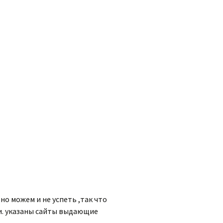
о можем и не успеть ,так что
ши. указаны сайты выдающие