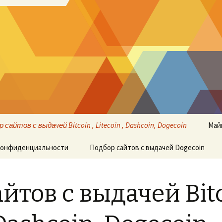
 сайтов с выдачей Bitcoin , Litecoin , Dashcoin, Dogecoin
Май
конфиденциальности
Подбор сайтов с выдачей Dogecoin
йтов с выдачей Bitc