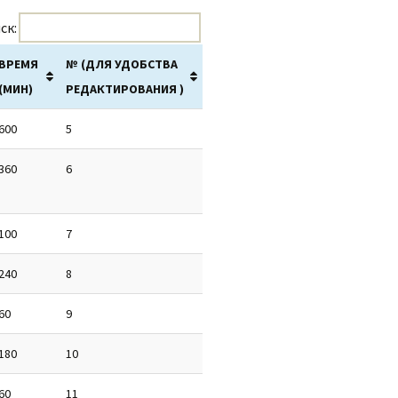
ск:
ВРЕМЯ
№ (ДЛЯ УДОБСТВА
(МИН)
РЕДАКТИРОВАНИЯ )
600
5
360
6
100
7
240
8
60
9
180
10
60
11