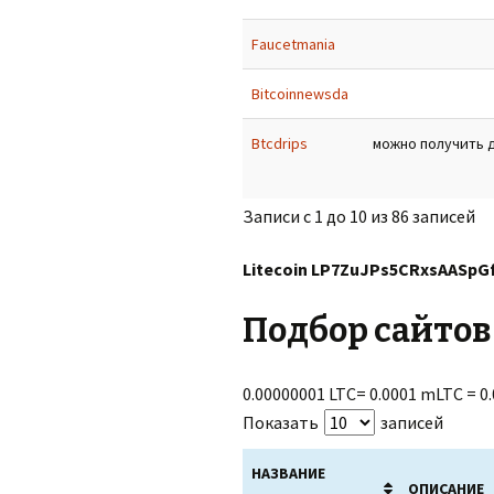
Faucetmania
Bitcoinnewsda
Btcdrips
можно получить д
Записи с 1 до 10 из 86 записей
Litecoin LP7ZuJPs5CRxsAASpG
Подбор сайтов 
0.00000001 LTC= 0.0001 mLTC = 
Показать
записей
НАЗВАНИЕ
ОПИСАНИЕ