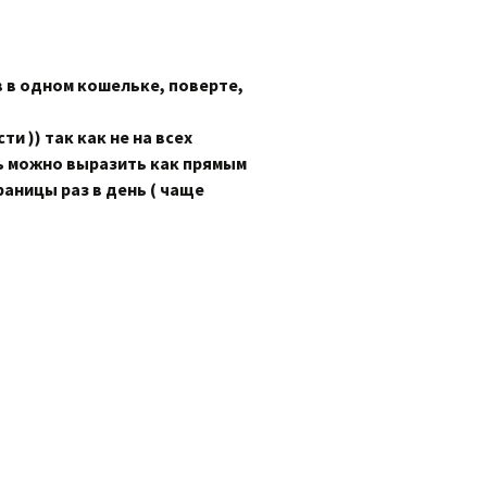
 в одном кошельке, поверте,
и )) так как не на всех
 можно выразить как прямым
раницы раз в день ( чаще