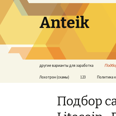
Anteik
Перейти к содержимому
другие варианты для заработка
Подбор
Лохотрон (скамы)
123
Политика 
Подбор са