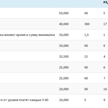
РЕ
50,000
60
5
40,000
360
17
ки меняют время и сумму минималки
30,000
1,5
1
30,000
60
8
25,500
15
4
25,000
60
6
25,000
60
7
20,000
60
16
и от уровня платят каждые 5-60
20,000
5
9